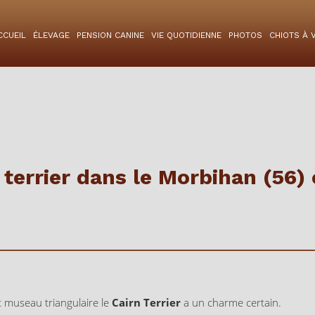
CCUEIL
ÉLEVAGE
PENSION CANINE
VIE QUOTIDIENNE
PHOTOS
CHIOTS À 
 terrier dans le Morbihan (56) 
t museau triangulaire le
Cairn Terrier
a un charme certain.