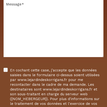
Message
En cochant cette case, j’accepte que les données
saisies dans le formulaire ci-dessus soient utilisées
par www.lejardindeskorrigans.fr pour me
recontacter dans le cadre de ma demande. Les
destinataires sont www.lejardindeskorrigans.fr et
son sous-traitant en charge du serveur web
({NOM_HEBERGEUR}). Pour plus d'informations sur
le traitement de vos données et l'exercice de vos