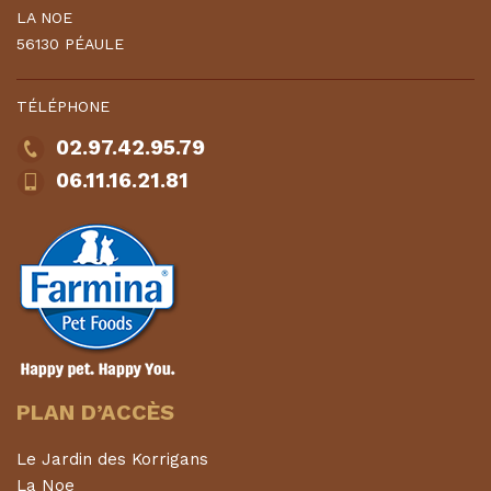
LA NOE
56130 PÉAULE
TÉLÉPHONE
02.97.42.95.79
06.11.16.21.81
PLAN D’ACCÈS
Le Jardin des Korrigans
La Noe