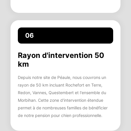
06
Rayon d'intervention 50
km
Depuis notre site de Péaule, nous couvrons un
rayon de 50 km incluant Rochefort en Terre,
Redon, Vannes, Questembert et l'ensemble du
Morbihan. Cette zone d'intervention étendue
permet à de nombreuses familles de bénéficier
de notre pension pour chien professionnelle.