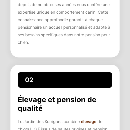
depuis de nombreuses années nous confère une
expertise unique en comportement canin. Cette
connaissance approfondie garantit à chaque
pensionnaire un accueil personnalisé et adapté à
ses besoins spécifiques dans notre pension pour
chien.
02
Élevage et pension de
qualité
Le Jardin des Korrigans combine
élevage
de
chiots L.O.F issus de hautes origines et pension