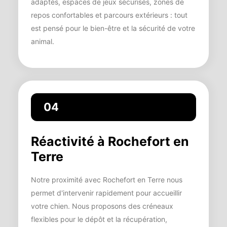
adaptés, espaces de jeux sécurisés, zones de
repos confortables et parcours extérieurs : tout
est pensé pour le bien-être et la sécurité de votre
animal.
04
Réactivité à Rochefort en
Terre
Notre proximité avec Rochefort en Terre nous
permet d'intervenir rapidement pour accueillir
votre chien. Nous proposons des créneaux
flexibles pour le dépôt et la récupération,