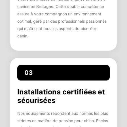
canine en Bretagne. Cette double compétence
assure à votre compagnon un environnement
optimal, géré par des professionnels passionnés
qui maîtrisent tous les aspects du bien-être
canin.
03
Installations certifiées et
sécurisées
Nos équipements répondent aux normes les plus
strictes en matière de pension pour chien. Enclos