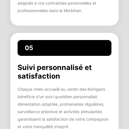
adaptés à vos contraintes personnelles et
professionnelles dans le Morbihan.
05
Suivi personnalisé et
satisfaction
Chaque chien accueilli au Jardin des Korrigans
bénéficie d'un suivi quotidien personnalisé.
Alimentation adaptée, promenades régulières,
surveillance attentive et activités stimulantes
garantissent la satisfaction de votre compagnon
et votre tranquillité d'esprit.